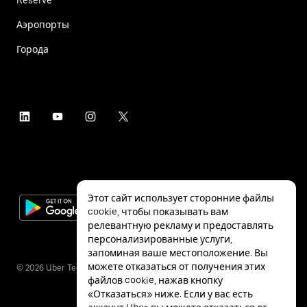
Аэропорты
Города
Этот сайт использует сторонние файлы
cookie, чтобы показывать вам
релевантную рекламу и предоставлять
персонализированные услуги,
запоминая ваше местоположение. Вы
можете отказаться от получения этих
©
2026
Uber Technologies Inc.
файлов cookie, нажав кнопку
«Отказаться» ниже. Если у вас есть