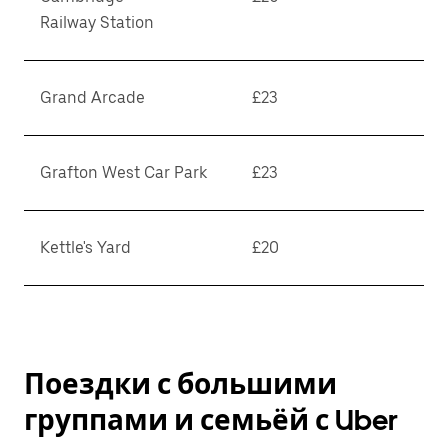
Railway Station
Grand Arcade
£23
Grafton West Car Park
£23
Kettle's Yard
£20
Поездки с большими
группами и семьёй с Uber