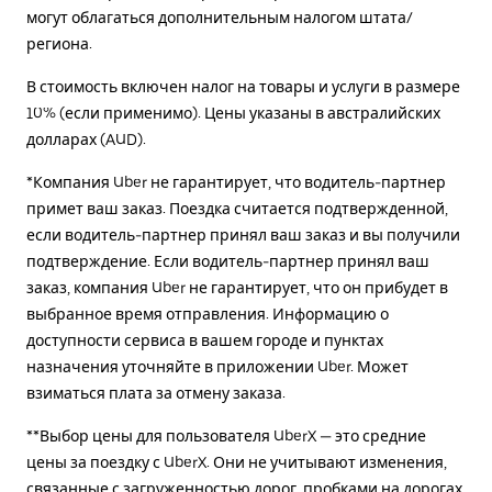
могут облагаться дополнительным налогом штата/
региона.
В стоимость включен налог на товары и услуги в размере
10% (если применимо). Цены указаны в австралийских
долларах (AUD).
*Компания Uber не гарантирует, что водитель-партнер
примет ваш заказ. Поездка считается подтвержденной,
если водитель-партнер принял ваш заказ и вы получили
подтверждение. Если водитель-партнер принял ваш
заказ, компания Uber не гарантирует, что он прибудет в
выбранное время отправления. Информацию о
доступности сервиса в вашем городе и пунктах
назначения уточняйте в приложении Uber. Может
взиматься плата за отмену заказа.
**Выбор цены для пользователя UberX — это средние
цены за поездку с UberX. Они не учитывают изменения,
связанные с загруженностью дорог, пробками на дорогах,