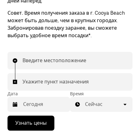
дней наперед.
Совет.
Время получения заказа в г. Cooya Beach
может быть дольше, чем в крупных городах.
Забронировав поездку заранее, вы сможете
выбрать удобное время посадки*.
Введите местоположение
Укажите пункт назначения
Дата
Время
Сейчас
Нажмите
Узнать цены
стрелку
вниз,
чтобы