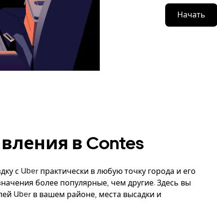
Начать
вления в Contes
дку с Uber практически в любую точку города и его
значения более популярные, чем другие. Здесь вы
й Uber в вашем районе, места высадки и