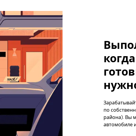
Выпо
когда
готов
нужно
Зарабатывайт
по собственн
района). Вы 
автомобиле и