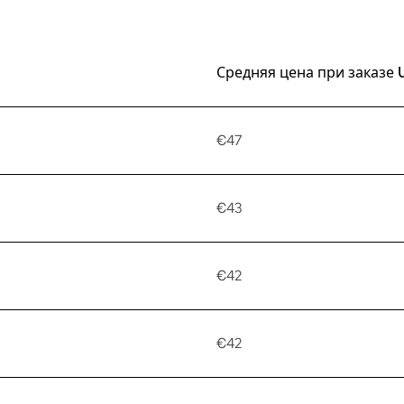
Средняя цена при заказе 
€47
€43
€42
€42