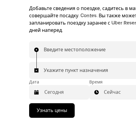
Добавьте сведения о поездке, садитесь в м
совершайте посадку. Contes. Вы также може
запланировать поездку заранее с Uber Reser
дней наперед.
Введите местоположение
Укажите пункт назначения
Дата
Время
Сейчас
Нажмите
Узнать цены
стрелку
вниз,
чтобы
перейти
к