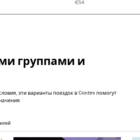
€54
ми группами и
ловия, эти варианты поездок в Contes помогут
начения.
билей