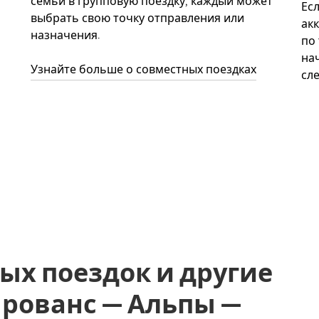
семьи в групповую поездку, каждый может
Ес
выбрать свою точку отправления или
акк
назначения.
по
нач
Узнайте больше о совместных поездках
сл
ых поездок и другие
, Прованс — Альпы —