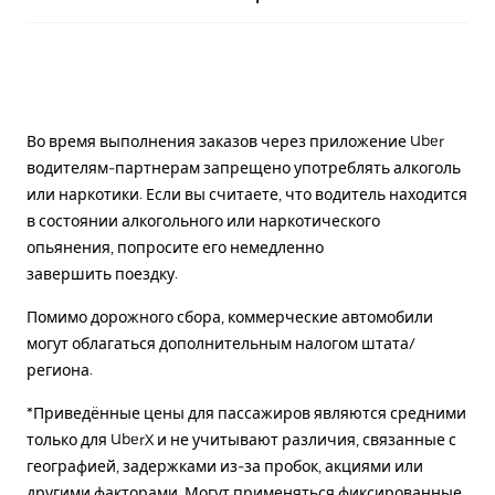
Во время выполнения заказов через приложение Uber
водителям-партнерам запрещено употреблять алкоголь
или наркотики. Если вы считаете, что водитель находится
в состоянии алкогольного или наркотического
опьянения, попросите его немедленно
завершить поездку.
Помимо дорожного сбора, коммерческие автомобили
могут облагаться дополнительным налогом штата/
региона.
*Приведённые цены для пассажиров являются средними
только для UberX и не учитывают различия, связанные с
географией, задержками из-за пробок, акциями или
другими факторами. Могут применяться фиксированные