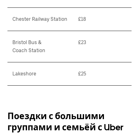
Chester Railway Station
£18
Bristol Bus &
£23
Coach Station
Lakeshore
£25
Поездки с большими
группами и семьёй с Uber