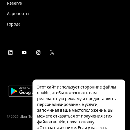
Reserve
Аэропорты
Города
Этот сайт использует сторонние файлы
cookie, чтобы показывать вам
релевантную рекламу и предоставлять
персонализированные услуги,
запоминая ваше местоположение. Вы
можете отказаться от получения этих
©
2026
Uber Technologies Inc.
файлов cookie, нажав кнопку
«Отказаться» ниже. Если у вас есть