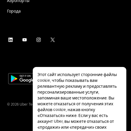
Аэропорты
Города
Этот сайт использует сторонние файлы
cookie, чтобы показывать вам
релевантную рекламу и предоставлять
персонализированные услуги,
запоминая ваше местоположение. Вы
можете отказаться от получения этих
©
2026
Uber Technologies Inc.
файлов cookie, нажав кнопку
«Отказаться» ниже. Если у вас есть
аккаунт Uber, вы можете отказаться от
«продажи» или «передачи» своих