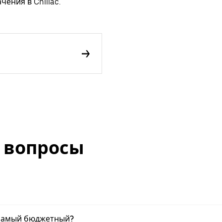
ения в Chillac.
 вопросы
c самый бюджетный?