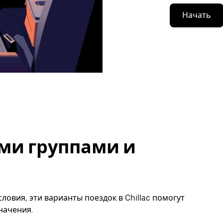
Начать
ми группами и
ловия, эти варианты поездок в Chillac помогут
начения.