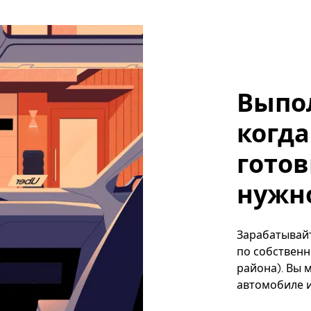
Выпо
когда
готов
нужно,
Зарабатывайте
по собственн
района). Вы 
автомобиле и