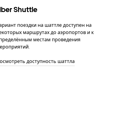
ber Shuttle
ариант поездки на шаттле доступен на
екоторых маршрутах до аэропортов и к
пределённым местам проведения
ероприятий.
осмотреть доступность шаттла