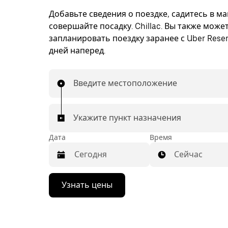
Добавьте сведения о поездке, садитесь в м
совершайте посадку. Chillac. Вы также може
запланировать поездку заранее с Uber Reser
дней наперед.
Введите местоположение
Укажите пункт назначения
Дата
Время
Сейчас
Нажмите
Узнать цены
стрелку
вниз,
чтобы
перейти
к