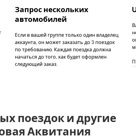
Запрос нескольких
U
автомобилей
В
т
н
Если в вашей группе только один владелец
о
аккаунта, он может заказать до 3 поездок
м
по требованию. Каждая поездка должна
начаться до того, как будет оформлен
П
следующий заказ.
ых поездок и другие
, Новая Аквитания