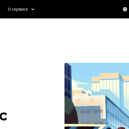
О сервисе
c