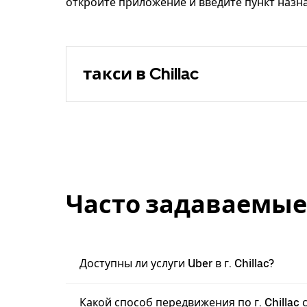
откройте приложение и введите пункт назнач
такси в Chillac
Часто задаваемые
Доступны ли услуги Uber в г. Chillac?
Какой способ передвижения по г. Chilla