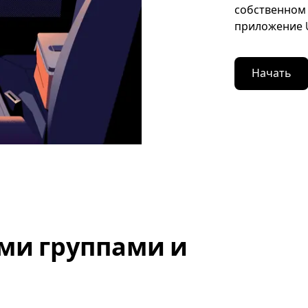
собственном 
приложение U
Начать
ми группами и