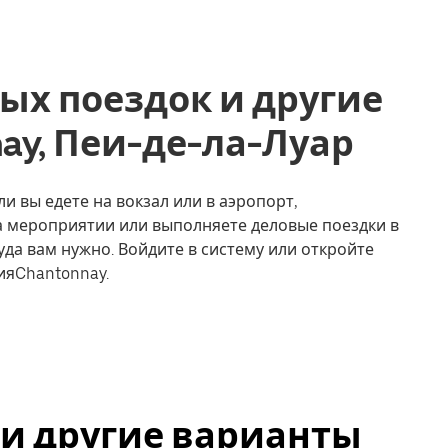
ых поездок и другие
nnay, Пеи-де-ла-Луар
и вы едете на вокзал или в аэропорт,
на мероприятии или выполняете деловые поездки в
уда вам нужно. Войдите в систему или откройте
ияChantonnay.
y и другие варианты