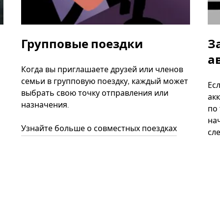
Групповые поездки
З
а
Когда вы приглашаете друзей или членов
семьи в групповую поездку, каждый может
Ес
выбрать свою точку отправления или
акк
назначения.
по
нач
Узнайте больше о совместных поездках
сл