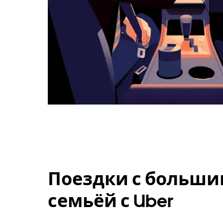
Поездки с больши
семьёй с Uber