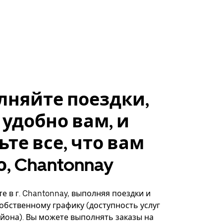
лняйте поездки,
 удобно вам, и
ьте все, что вам
, Chantonnay
е в г. Chantonnay, выполняя поездки и
собственному графику (доступность услуг
айона). Вы можете выполнять заказы на