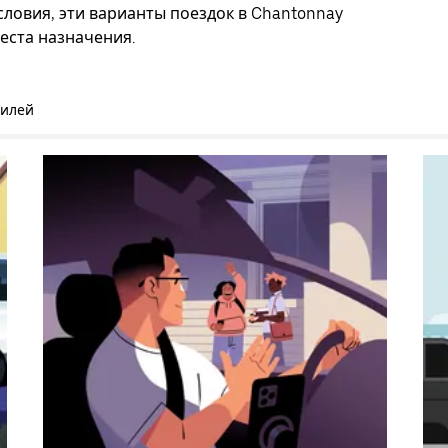
ловия, эти варианты поездок в Chantonnay
еста назначения.
билей