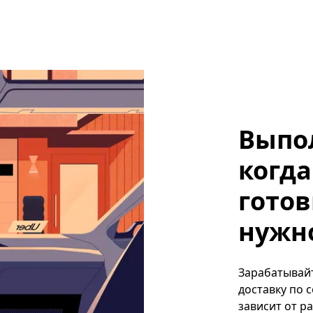
Выпо
когда
готов
нужно
Зарабатывайт
доставку по 
зависит от р