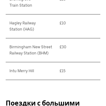
Train Station
Hagley Railway
£10
Station (HAG)
Birmingham New Street
£30
Railway Station (BHM)
Intu Merry Hill
£15
Поездки с большими