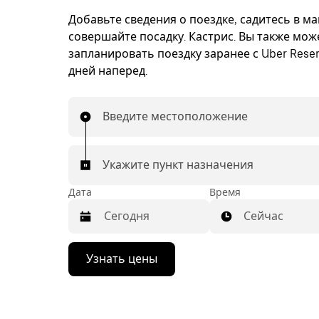
Добавьте сведения о поездке, садитесь в м
совершайте посадку. Кастрис. Вы также мож
запланировать поездку заранее с Uber Reser
дней наперед.
Введите местоположение
Укажите пункт назначения
Дата
Время
Сейчас
Нажмите
Узнать цены
стрелку
вниз,
чтобы
перейти
к