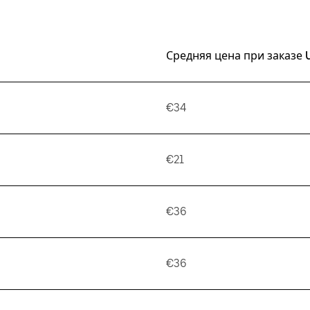
Средняя цена при заказе 
€34
€21
€36
€36