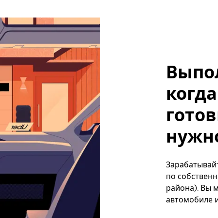
Выпо
когда
готов
нужно
Зарабатывайт
по собственн
района). Вы 
автомобиле и