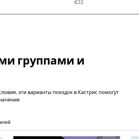
€33
ми группами и
ловия, эти варианты поездок в Кастрис помогут
начения.
билей