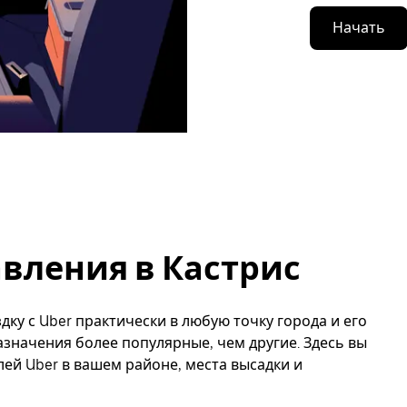
Начать
вления в Кастрис
дку с Uber практически в любую точку города и его
азначения более популярные, чем другие. Здесь вы
й Uber в вашем районе, места высадки и