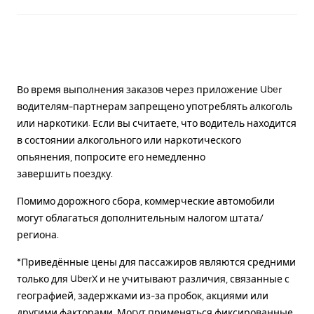
Во время выполнения заказов через приложение Uber
водителям-партнерам запрещено употреблять алкоголь
или наркотики. Если вы считаете, что водитель находится
в состоянии алкогольного или наркотического
опьянения, попросите его немедленно
завершить поездку.
Помимо дорожного сбора, коммерческие автомобили
могут облагаться дополнительным налогом штата/
региона.
*Приведённые цены для пассажиров являются средними
только для UberX и не учитывают различия, связанные с
географией, задержками из-за пробок, акциями или
другими факторами. Могут применяться фиксированные