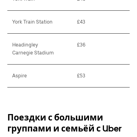
York Train Station
£43
Headingley
£36
Carnegie Stadium
Aspire
£53
Поездки с большими
группами и семьёй с Uber