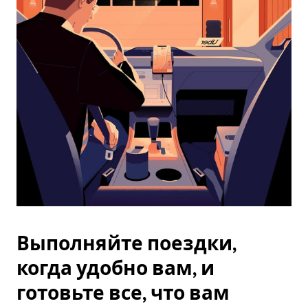
закрыть
календарь,
нажмите
Esc.
Выполняйте поездки,
когда удобно вам, и
готовьте все, что вам