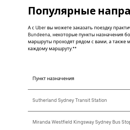
Популярные напра
А с Uber вы можете заказать поездку практи
Bundeena, некоторые пункты назначения бол
маршруты проходят рядом с вами, а также м
каждому маршруту.**
Пункт назначения
Sutherland Sydney Transit Station
Miranda Westfield Kingsway Sydney Bus Stop