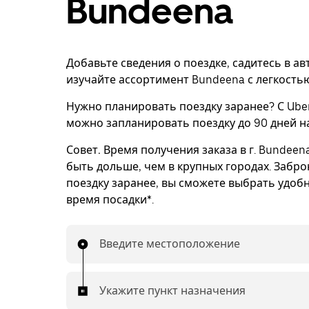
Bundeena
Добавьте сведения о поездке, садитесь в а
изучайте ассортимент Bundeena с легкостью
Нужно планировать поездку заранее? С Uber
можно запланировать поездку до 90 дней н
Совет.
Время получения заказа в г. Bundeen
быть дольше, чем в крупных городах. Забр
поездку заранее, вы сможете выбрать удоб
время посадки*.
Введите местоположение
Укажите пункт назначения