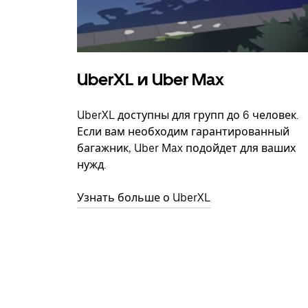
UberXL и Uber Max
UberXL доступны для групп до 6 человек.
Если вам необходим гарантированный
багажник, Uber Max подойдет для ваших
нужд.
Узнать больше о UberXL