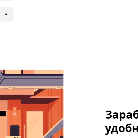
Зараб
удобн