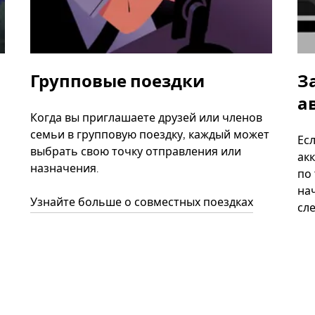
Групповые поездки
З
а
Когда вы приглашаете друзей или членов
семьи в групповую поездку, каждый может
Ес
выбрать свою точку отправления или
акк
назначения.
по
нач
Узнайте больше о совместных поездках
сл