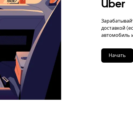
Uber
Зарабатывайт
доставкой (е
автомобиль и
Начать