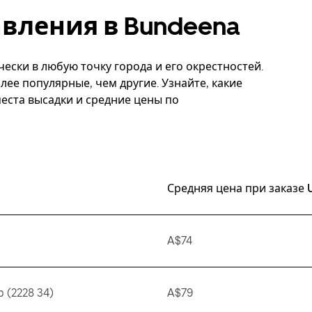
вления в Bundeena
чески в любую точку города и его окрестностей.
ее популярные, чем другие. Узнайте, какие
еста высадки и средние цены по
Средняя цена при заказе 
A$74
 (2228 34)
A$79