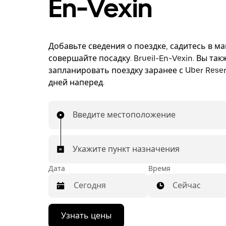
En-Vexin
Добавьте сведения о поездке, садитесь в м
совершайте посадку. Brueil-En-Vexin. Вы та
запланировать поездку заранее с Uber Reser
дней наперед.
Введите местоположение
Укажите пункт назначения
Дата
Время
Сейчас
Нажмите
Узнать цены
стрелку