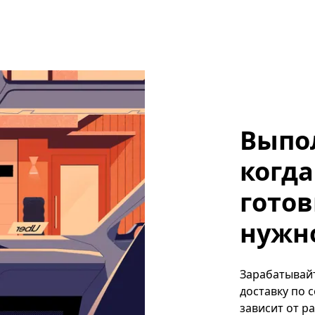
Выпо
когда
готов
нужно,
Зарабатывайте
доставку по 
зависит от р