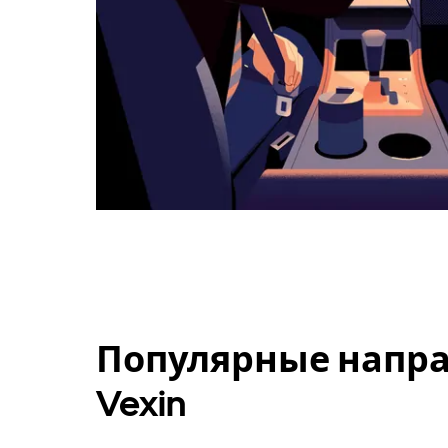
Популярные направ
Vexin