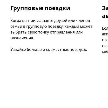
Групповые поездки
З
а
Когда вы приглашаете друзей или членов
семьи в групповую поездку, каждый может
Ес
выбрать свою точку отправления или
акк
назначения.
по
нач
Узнайте больше о совместных поездках
сл