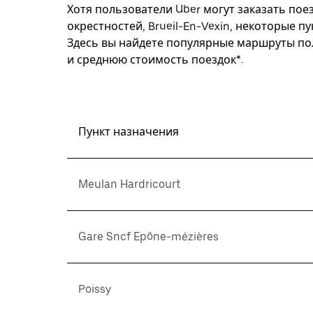
Хотя пользователи Uber могут заказать поез
окрестностей, Brueil-En-Vexin, некоторые п
Здесь вы найдете популярные маршруты пол
и среднюю стоимость поездок*.
Пункт назначения
Meulan Hardricourt
Gare Sncf Epône-mézières
Poissy