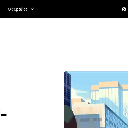
О сервисе
-