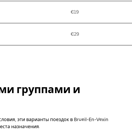
€19
€29
ми группами и
овия, эти варианты поездок в Brueil-En-Vexin
еста назначения.