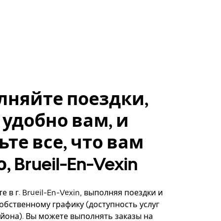
лняйте поездки,
 удобно вам, и
ьте все, что вам
 Brueil-En-Vexin
 в г. Brueil-En-Vexin, выполняя поездки и
собственному графику (доступность услуг
айона). Вы можете выполнять заказы на