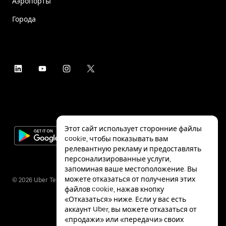
Аэропорты
Города
Этот сайт использует сторонние файлы
cookie, чтобы показывать вам
релевантную рекламу и предоставлять
персонализированные услуги,
запоминая ваше местоположение. Вы
можете отказаться от получения этих
©
2026
Uber Technologies Inc.
файлов cookie, нажав кнопку
«Отказаться» ниже. Если у вас есть
аккаунт Uber, вы можете отказаться от
«продажи» или «передачи» своих