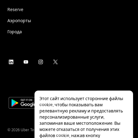
Reserve
Аэропорты
Города
Этот сайт использует сторонние файлы
cookie, чтобы показывать вам
релевантную рекламу и предоставлять
персонализированные услуги,
запоминая ваше местоположение. Вы
можете отказаться от получения этих
©
2026
Uber Technologies Inc.
файлов cookie, нажав кнопку