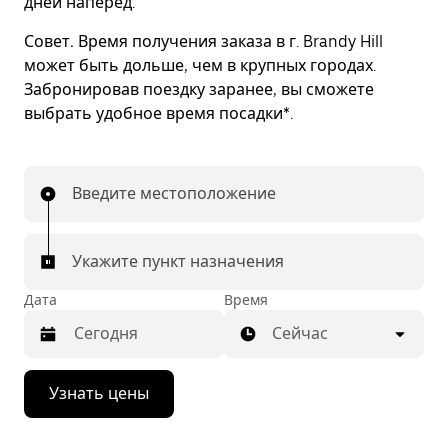
дней наперед.
Совет.
Время получения заказа в г. Brandy Hill
может быть дольше, чем в крупных городах.
Забронировав поездку заранее, вы сможете
выбрать удобное время посадки*.
Введите местоположение
Укажите пункт назначения
Дата
Время
Сейчас
Нажмите
Узнать цены
стрелку
вниз,
чтобы