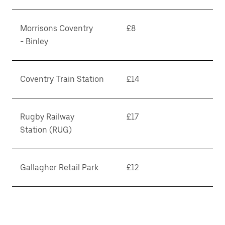
Morrisons Coventry
£8
- Binley
Coventry Train Station
£14
Rugby Railway
£17
Station (RUG)
Gallagher Retail Park
£12