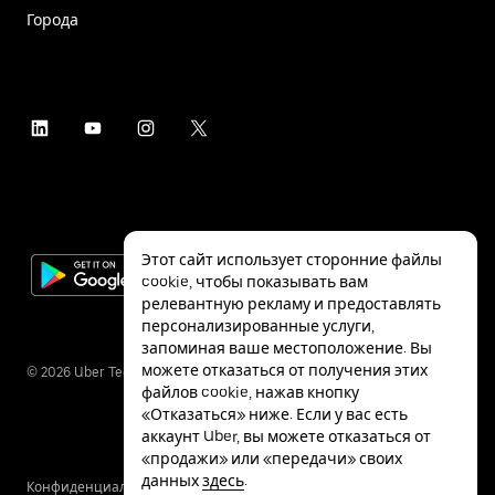
Города
Этот сайт использует сторонние файлы
cookie, чтобы показывать вам
релевантную рекламу и предоставлять
персонализированные услуги,
запоминая ваше местоположение. Вы
можете отказаться от получения этих
©
2026
Uber Technologies Inc.
файлов cookie, нажав кнопку
«Отказаться» ниже. Если у вас есть
аккаунт Uber, вы можете отказаться от
«продажи» или «передачи» своих
данных
здесь
.
Конфиденциальность
Специальные
Условия