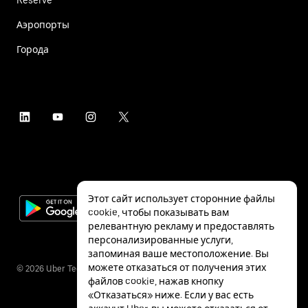
Аэропорты
Города
Этот сайт использует сторонние файлы
cookie, чтобы показывать вам
релевантную рекламу и предоставлять
персонализированные услуги,
запоминая ваше местоположение. Вы
можете отказаться от получения этих
©
2026
Uber Technologies Inc.
файлов cookie, нажав кнопку
«Отказаться» ниже. Если у вас есть