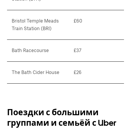
Bristol Temple Meads
£60
Train Station (BRI)
Bath Racecourse
£37
The Bath Cider House
£26
Поездки с большими
группами и семьёй с Uber