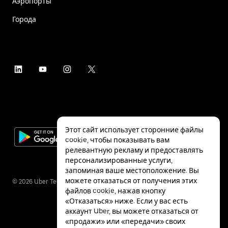
Аэропорты
Города
Этот сайт использует сторонние файлы
cookie, чтобы показывать вам
релевантную рекламу и предоставлять
персонализированные услуги,
запоминая ваше местоположение. Вы
можете отказаться от получения этих
©
2026
Uber Technologies Inc.
файлов cookie, нажав кнопку
«Отказаться» ниже. Если у вас есть
аккаунт Uber, вы можете отказаться от
«продажи» или «передачи» своих