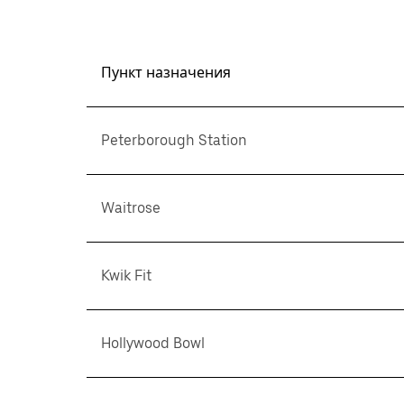
Пункт назначения
Peterborough Station
Waitrose
Kwik Fit
Hollywood Bowl