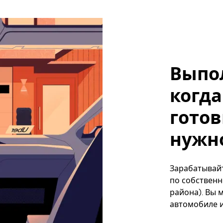
Выпо
когда
готов
нужно
Зарабатывайт
по собственн
района). Вы 
автомобиле и