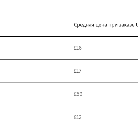
Средняя цена при заказе 
£18
£17
£59
£12