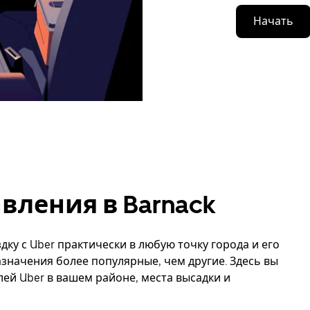
Начать
вления в Barnack
дку с Uber практически в любую точку города и его
азначения более популярные, чем другие. Здесь вы
й Uber в вашем районе, места высадки и