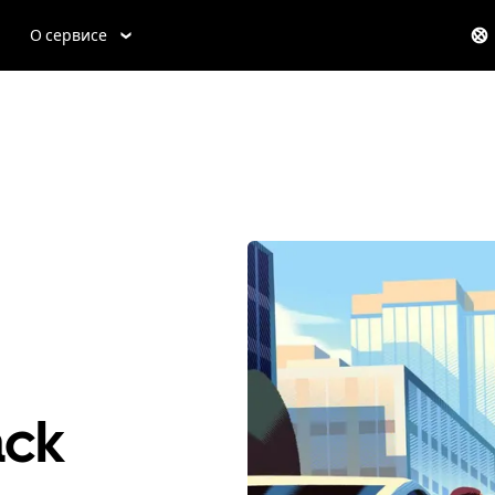
О сервисе
ack