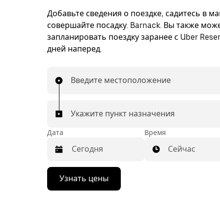
Добавьте сведения о поездке, садитесь в м
совершайте посадку. Barnack. Вы также мож
запланировать поездку заранее с Uber Reser
дней наперед.
Введите местоположение
Укажите пункт назначения
Дата
Время
Сейчас
Нажмите
Узнать цены
стрелку
вниз,
чтобы
перейти
к