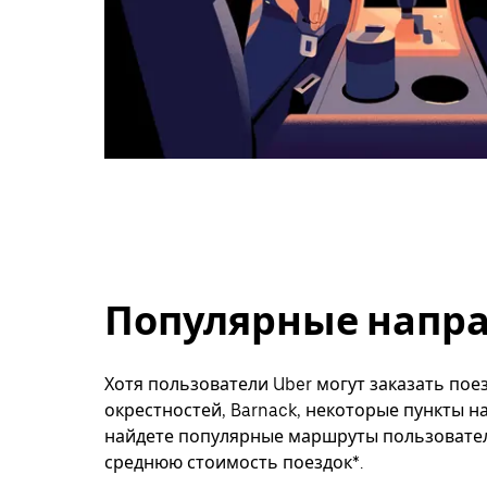
Популярные напра
Хотя пользователи Uber могут заказать поез
окрестностей, Barnack, некоторые пункты н
найдете популярные маршруты пользователе
среднюю стоимость поездок*.