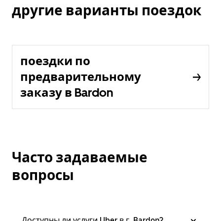
другие варианты поездок
поездки по
предварительному
заказу в Bardon
Часто задаваемые
вопросы
Доступны ли услуги Uber в г. Bardon?