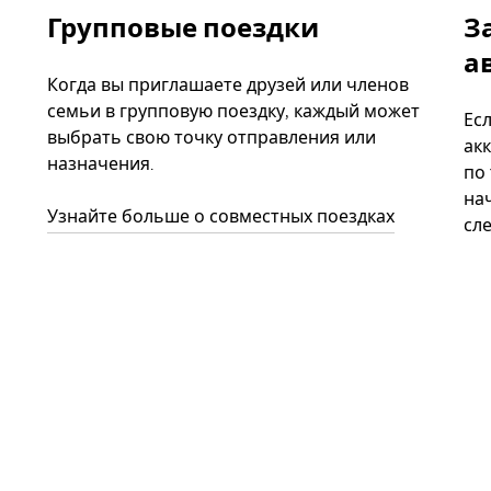
Групповые поездки
З
а
Когда вы приглашаете друзей или членов
семьи в групповую поездку, каждый может
Ес
выбрать свою точку отправления или
акк
назначения.
по
нач
Узнайте больше о совместных поездках
сл