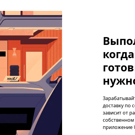
Выпо
когда
готов
нужно
Зарабатывайт
доставку по 
зависит от р
собственном 
приложение U