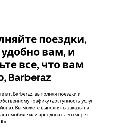
лняйте поездки,
 удобно вам, и
ьте все, что вам
, Barberaz
е в г. Barberaz, выполняя поездки и
собственному графику (доступность услуг
айона). Вы можете выполнять заказы на
автомобиле или арендовать его через
ber.