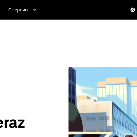
О сервисе
eraz