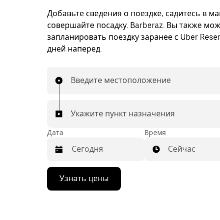
Добавьте сведения о поездке, садитесь в м
совершайте посадку. Barberaz. Вы также мо
запланировать поездку заранее с Uber Reser
дней наперед.
Введите местоположение
Укажите пункт назначения
Дата
Время
Сейчас
Нажмите
Узнать цены
стрелку
вниз,
чтобы
перейти
к