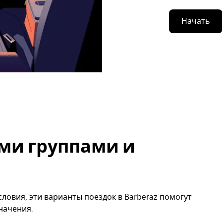
Начать
ми группами и
ловия, эти варианты поездок в Barberaz помогут
начения.