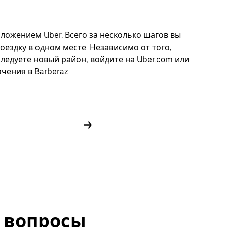
иложением Uber. Всего за несколько шагов вы
оездку в одном месте. Независимо от того,
следуете новый район, войдите на Uber.com или
чения в Barberaz.
 вопросы