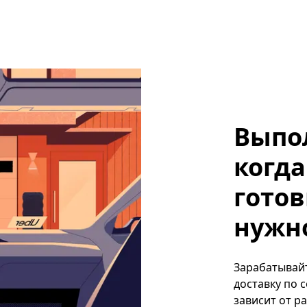
Выпо
когда
готов
нужно
Зарабатывайт
доставку по 
зависит от р