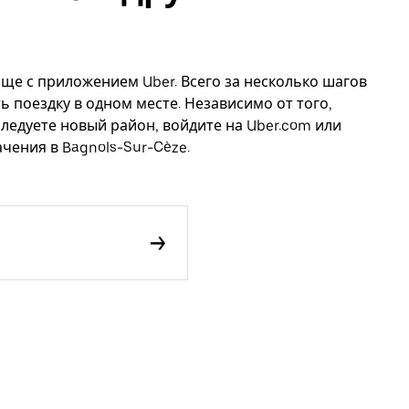
още с приложением Uber. Всего за несколько шагов
ь поездку в одном месте. Независимо от того,
следуете новый район, войдите на Uber.com или
чения в Bagnols-Sur-Cèze.