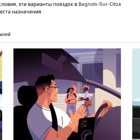
ловия, эти варианты поездок в Bagnols-Sur-Cèze
еста назначения.
билей