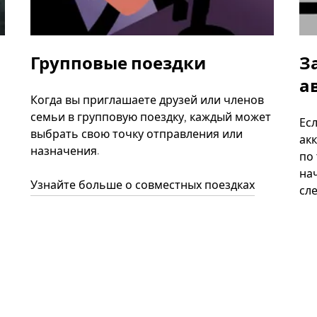
Групповые поездки
З
а
Когда вы приглашаете друзей или членов
семьи в групповую поездку, каждый может
Ес
выбрать свою точку отправления или
акк
назначения.
по
нач
Узнайте больше о совместных поездках
сл