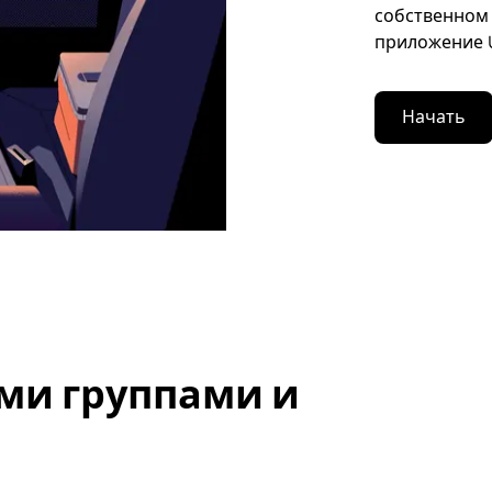
собственном 
приложение U
Начать
ми группами и