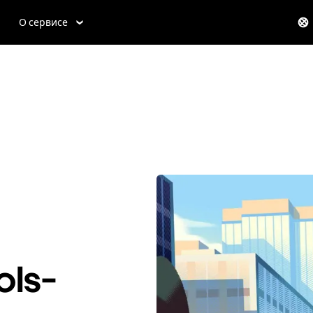
О сервисе
ls-