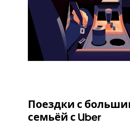
Поездки с больши
семьёй с Uber