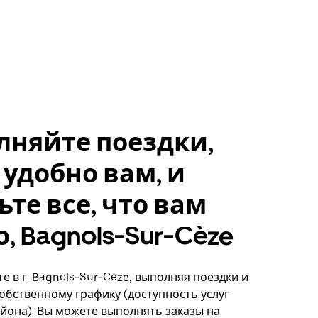
лняйте поездки,
 удобно вам, и
ьте все, что вам
, Bagnols-Sur-Cèze
е в г. Bagnols-Sur-Cèze, выполняя поездки и
собственному графику (доступность услуг
айона). Вы можете выполнять заказы на