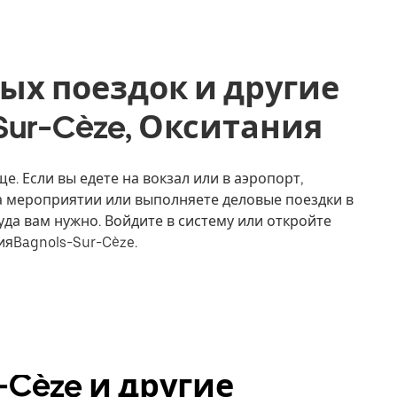
ых поездок и другие
-Sur-Cèze, Окситания
е. Если вы едете на вокзал или в аэропорт,
на мероприятии или выполняете деловые поездки в
уда вам нужно. Войдите в систему или откройте
ияBagnols-Sur-Cèze.
r-Cèze и другие