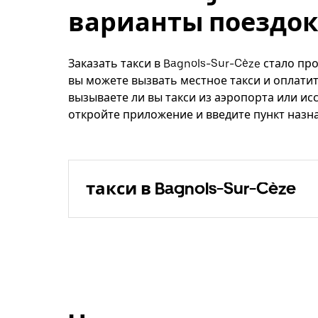
варианты поездок
Заказать такси в Bagnols-Sur-Cèze стало пр
вы можете вызвать местное такси и оплатит
вызываете ли вы такси из аэропорта или ис
откройте приложение и введите пункт назна
такси в Bagnols-Sur-Cèze