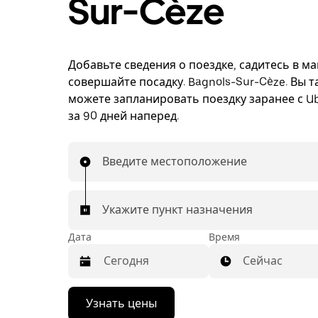
Sur-Cèze
Добавьте сведения о поездке, садитесь в м
совершайте посадку. Bagnols-Sur-Cèze. Вы т
можете запланировать поездку заранее с Ub
за 90 дней наперед.
Введите местоположение
Укажите пункт назначения
Дата
Время
Сейчас
Нажмите
Узнать цены
стрелку