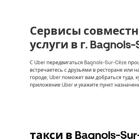
Сервисы совместн
услуги в г. Bagnols
С Uber передвигаться Bagnols-Sur-Cèze прощ
встречаетесь с друзьями в ресторане или 
городе, Uber поможет вам добраться туда, к
приложение Uber и укажите пункт назначен
такси в Bagnols-Su