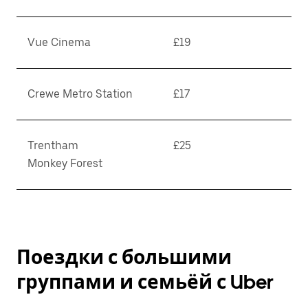
Vue Cinema
£19
Crewe Metro Station
£17
Trentham
£25
Monkey Forest
Поездки с большими
группами и семьёй с Uber