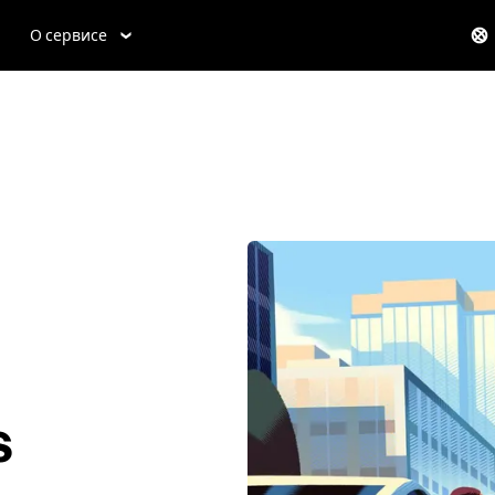
О сервисе
s