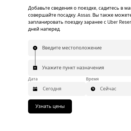
Добавьте сведения о поездке, садитесь в м
совершайте посадку. Assas. Вы также может
запланировать поездку заранее с Uber Reser
дней наперед.
Введите местоположение
Укажите пункт назначения
Дата
Время
Сейчас
Нажмите
Узнать цены
стрелку
вниз,
чтобы
перейти
к