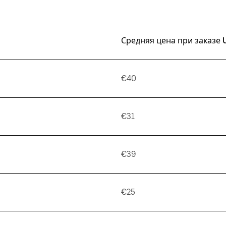
Средняя цена при заказе 
€40
€31
€39
€25