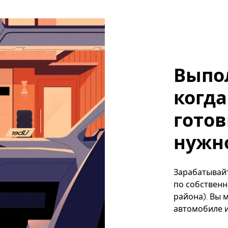
Выпо
когда
готов
нужно
Зарабатывайт
по собственн
района). Вы 
автомобиле и