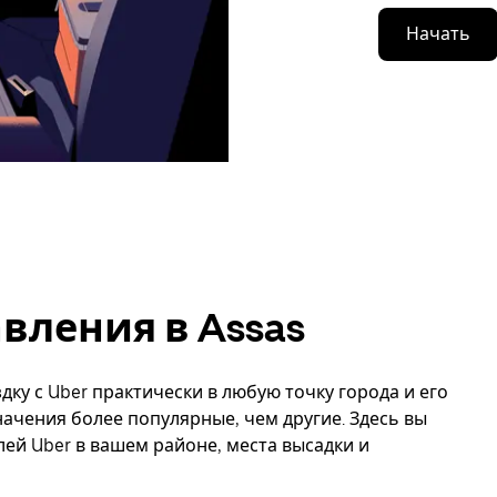
Начать
вления в Assas
дку с Uber практически в любую точку города и его
начения более популярные, чем другие. Здесь вы
й Uber в вашем районе, места высадки и