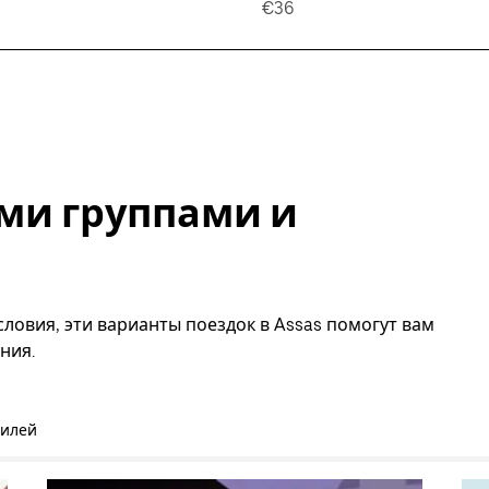
€36
ми группами и
ловия, эти варианты поездок в Assas помогут вам
ния.
билей