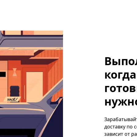
Выпо
когда
готов
нужно
Зарабатывайт
доставку по 
зависит от р