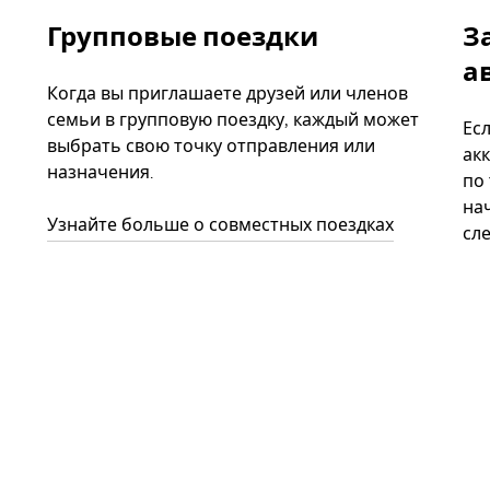
Групповые поездки
З
а
Когда вы приглашаете друзей или членов
семьи в групповую поездку, каждый может
Ес
выбрать свою точку отправления или
акк
назначения.
по
нач
Узнайте больше о совместных поездках
сл