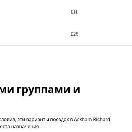
£11
£28
ми группами и
ловия, эти варианты поездок в Askham Richard
еста назначения.