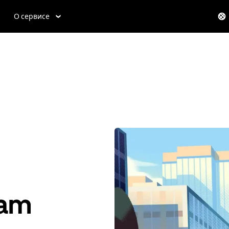
О сервисе
ham