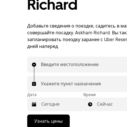
Richard
Добавьте сведения о поездке, садитесь в м
совершайте посадку. Askham Richard. Вы та
запланировать поездку заранее с Uber Reser
дней наперед.
Введите местоположение
Укажите пункт назначения
Дата
Время
Сейчас
Нажмите
Узнать цены
стрелку