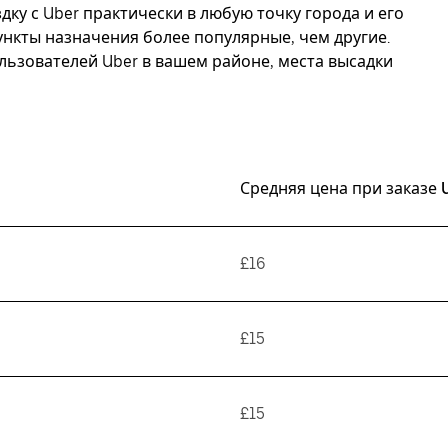
дку с Uber практически в любую точку города и его
ункты назначения более популярные, чем другие.
ьзователей Uber в вашем районе, места высадки
Средняя цена при заказе 
£16
£15
£15