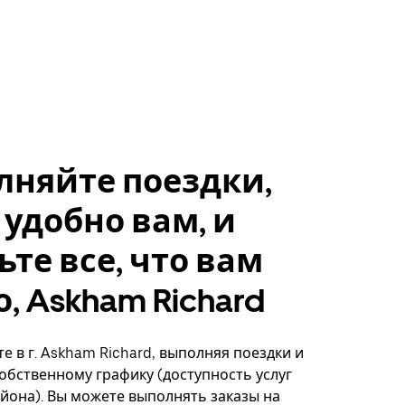
лняйте поездки,
 удобно вам, и
ьте все, что вам
, Askham Richard
е в г. Askham Richard, выполняя поездки и
собственному графику (доступность услуг
айона). Вы можете выполнять заказы на