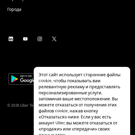
Города
Этот сайт использует сторонние файлы
cookie, чтобы показывать вам
релевантную рекламу и предоставлять
персонализированные услуги,
запоминая ваше местоположение. Вы
можете отказаться от получения этих
©
2026
Uber Technologies Inc.
файлов cookie, нажав кнопку
«Отказаться» ниже. Если у вас есть
аккаунт Uber, вы можете отказаться от
«продажи» или «передачи» своих