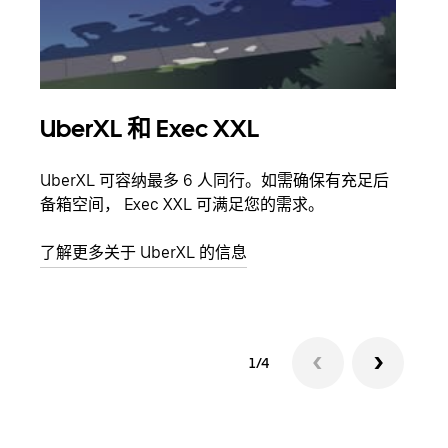
UberXL 和 Exec XXL
拼
UberXL 可容纳最多 6 人同行。如需确保有充足后
当您
备箱空间， Exec XXL 可满足您的需求。
加自
了解更多关于 UberXL 的信息
了解
1/4