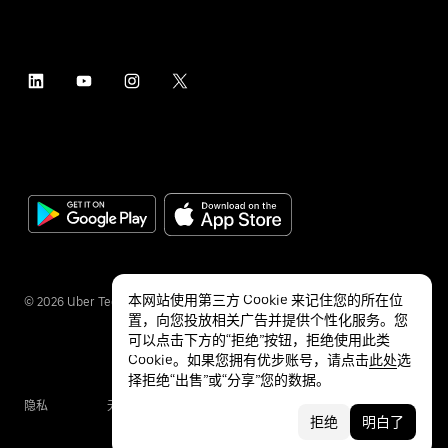
本网站使用第三方 Cookie 来记住您的所在位
©
2026
Uber Technologies Inc.
置，向您投放相关广告并提供个性化服务。您
可以点击下方的“拒绝”按钮，拒绝使用此类
Cookie。如果您拥有优步账号，请点击
此处
选
择拒绝“出售”或“分享”您的数据。
隐私
无障碍服务
条款
拒绝
明白了