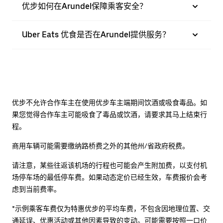
优步如何在Arundel保障乘客安全？
Uber Eats 优食是否在Arundel提供服务？
优步不允许合作车主在使用优步车主端期间饮酒或吸食毒品。如
果您觉得合作车主可能吸食了毒品或饮酒，请要求其马上结束行
程。
商用车辆可能需要缴纳路桥费之外的其他州/省政府税费。
请注意，某些往返该机场的行程也可能会产生附加费，以支付机
场停车场的最低停车费。如果动态定价已经生效，车费报价会考
虑到当前费率。
*示例乘客车费仅为特惠优步的平均车费，不包含因地理位置、交
通延误、优惠活动或其他因素导致的变动。可能需要按照一口价