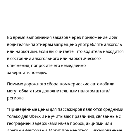
Во время выполнения заказов через приложение Uber
водителям-партнерам запрещено употреблять алкоголь
или наркотики. Если вы считаете, что водитель находится
в состоянии алкогольного или наркотического
опьянения, попросите его немедленно
завершить поездку.
Помимо дорожного сбора, коммерческие автомобили
могут облагаться дополнительным налогом штата/
региона.
*Приведённые цены для пассажиров являются средними
только для UberX и не учитывают различия, связанные с
географией, задержками из-за пробок, акциями или
другими факторами. Могут применяться фиксированные