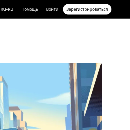
RU-RU
Помощь
Войти
Зарегистрироваться