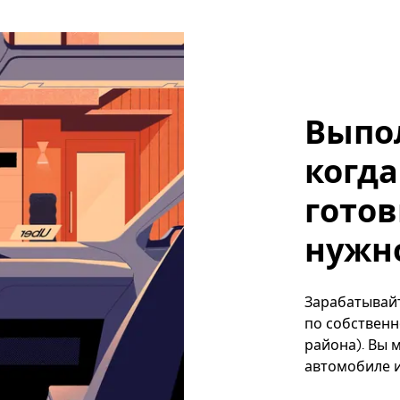
Выпо
когда
готов
нужно
Зарабатывайте
по собственн
района). Вы 
автомобиле и