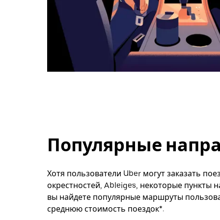
Популярные направ
Хотя пользователи Uber могут заказать поез
окрестностей, Ableiges, некоторые пункты 
вы найдете популярные маршруты пользоват
среднюю стоимость поездок*.