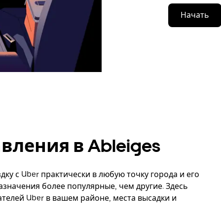
Начать
ления в Ableiges
дку с Uber практически в любую точку города и его
назначения более популярные, чем другие. Здесь
елей Uber в вашем районе, места высадки и