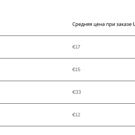
Средняя цена при заказе 
€17
€15
€33
€12