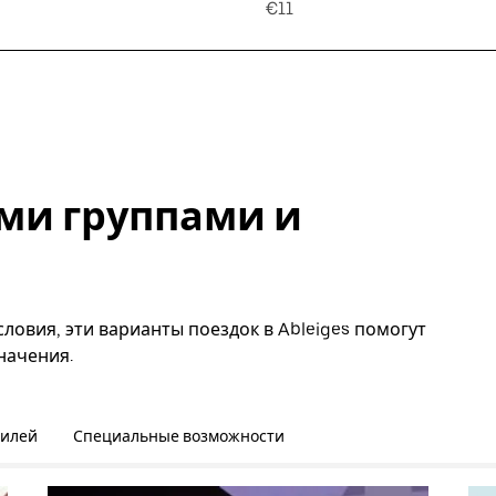
€11
ми группами и
ловия, эти варианты поездок в Ableiges помогут
начения.
билей
Специальные возможности