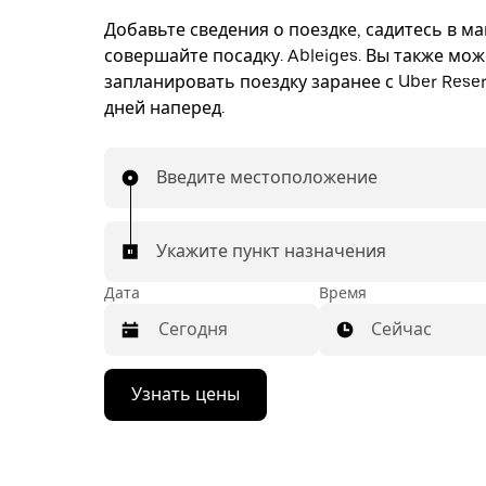
Добавьте сведения о поездке, садитесь в м
совершайте посадку. Ableiges. Вы также мож
запланировать поездку заранее с Uber Reser
дней наперед.
Введите местоположение
Укажите пункт назначения
Дата
Время
Сейчас
Нажмите
Узнать цены
стрелку
вниз,
чтобы
перейти
к