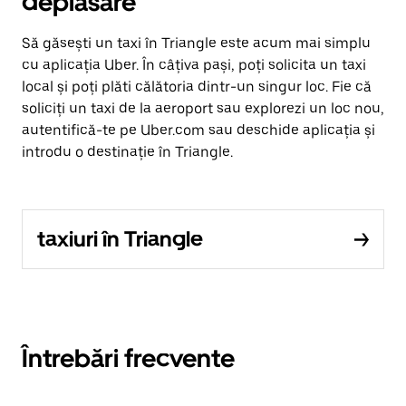
deplasare
Să găsești un taxi în Triangle este acum mai simplu
cu aplicația Uber. În câțiva pași, poți solicita un taxi
local și poți plăti călătoria dintr-un singur loc. Fie că
soliciți un taxi de la aeroport sau explorezi un loc nou,
autentifică-te pe Uber.com sau deschide aplicația și
introdu o destinație în Triangle.
taxiuri în Triangle
Întrebări frecvente