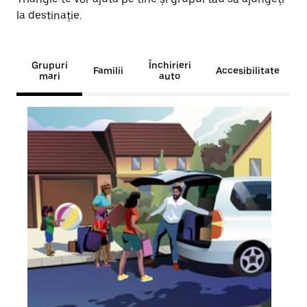
la destinație.
Grupuri
Închirieri
Familii
Accesibilitate
mari
auto