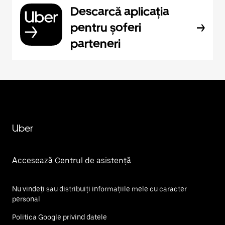
Descarcă aplicația
pentru șoferi
parteneri
Uber
Accesează Centrul de asistență
Nu vindeți sau distribuiți informațiile mele cu caracter
personal
Politica Google privind datele