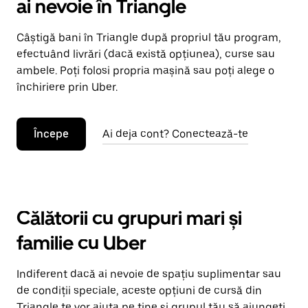
ai nevoie în Triangle
Câștigă bani în Triangle după propriul tău program,
efectuând livrări (dacă există opțiunea), curse sau
ambele. Poți folosi propria mașină sau poți alege o
închiriere prin Uber.
Începe
Ai deja cont? Conectează-te
Călătorii cu grupuri mari și
familie cu Uber
Indiferent dacă ai nevoie de spațiu suplimentar sau
de condiții speciale, aceste opțiuni de cursă din
Triangle te vor ajuta pe tine și grupul tău să ajungeți