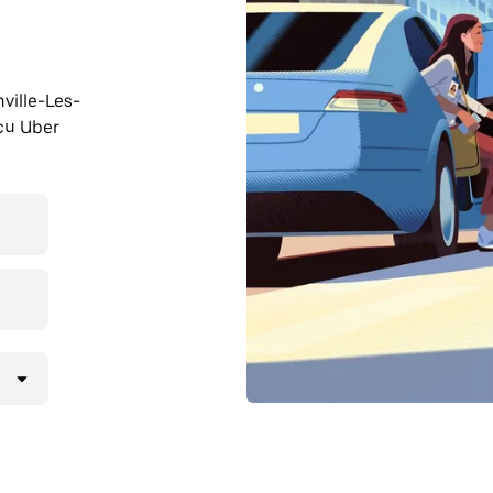
nville-Les-
 cu Uber