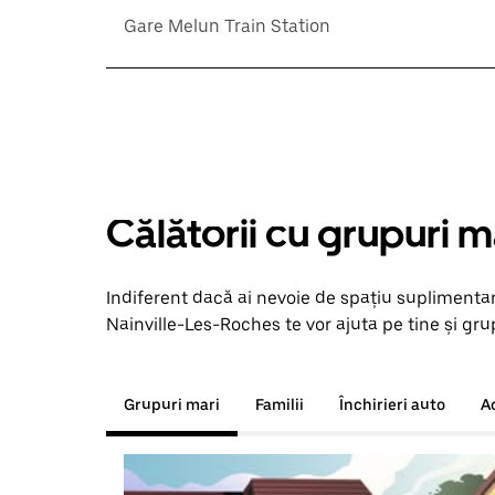
Gare Melun Train Station
Călătorii cu grupuri m
Indiferent dacă ai nevoie de spațiu suplimentar
Nainville-Les-Roches te vor ajuta pe tine și grup
Grupuri mari
Familii
Închirieri auto
A