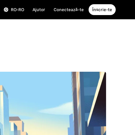
RO-RO
Ajutor
Conectează-te
Înscrie-te