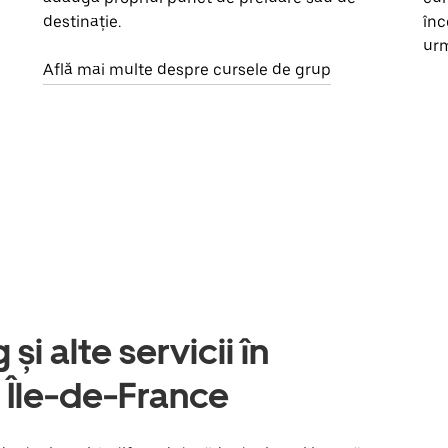
destinație.
înc
urm
Află mai multe despre cursele de grup
și alte servicii în
 Île-de-France