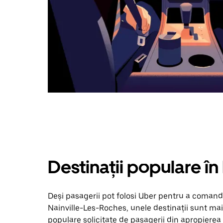
Destinații populare î
Deși pasagerii pot folosi Uber pentru a comanda
Nainville-Les-Roches, unele destinații sunt mai 
populare solicitate de pasagerii din apropierea ta