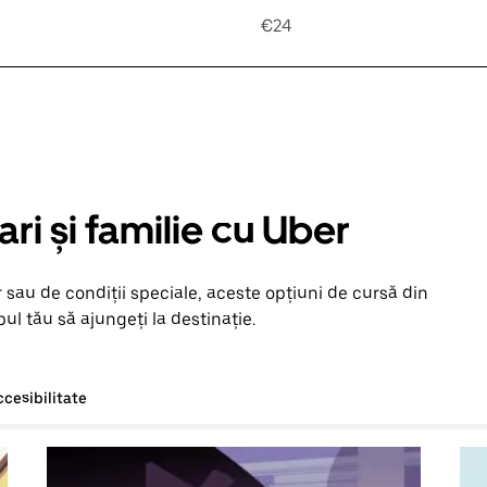
€24
ari și familie cu Uber
 sau de condiții speciale, aceste opțiuni de cursă din
ul tău să ajungeți la destinație.
ccesibilitate