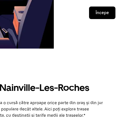
Începe
n Nainville-Les-Roches
 o cursă către aproape orice parte din oraș și din jur
populare decât altele. Aici poți explora trasee
, cu destinații și tarife medii ale traseelor.*