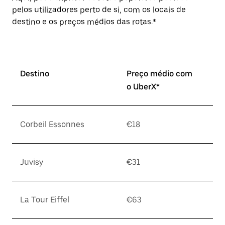
pelos utilizadores perto de si, com os locais de
destino e os preços médios das rotas.*
Destino
Preço médio com
o UberX*
Corbeil Essonnes
€18
Juvisy
€31
La Tour Eiffel
€63