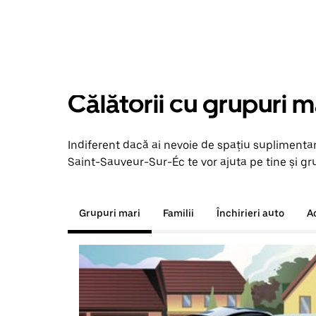
Călătorii cu grupuri m
Indiferent dacă ai nevoie de spațiu suplimentar
Saint-Sauveur-Sur-Éc te vor ajuta pe tine și gru
Grupuri mari
Familii
Închirieri auto
A