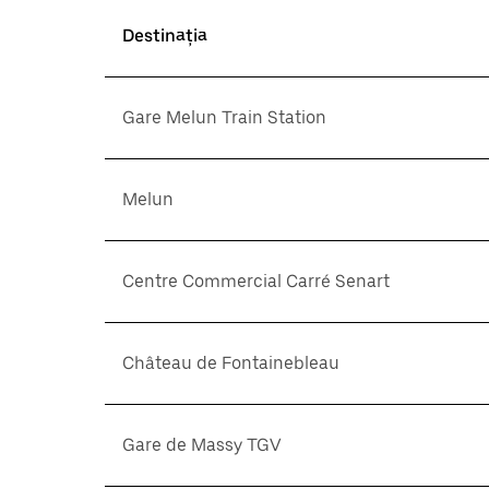
Destinația
Gare Melun Train Station
Melun
Centre Commercial Carré Senart
Château de Fontainebleau
Gare de Massy TGV