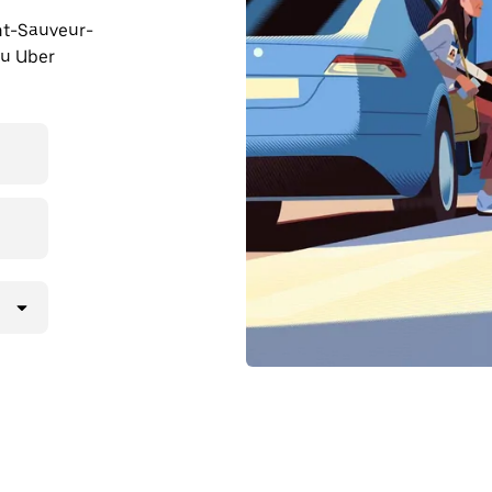
int-Sauveur-
cu Uber