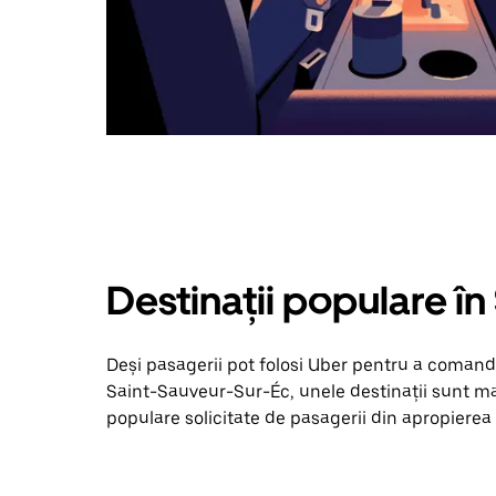
Destinații populare î
Deși pasagerii pot folosi Uber pentru a comanda
Saint-Sauveur-Sur-Éc, unele destinații sunt mai
populare solicitate de pasagerii din apropierea ta