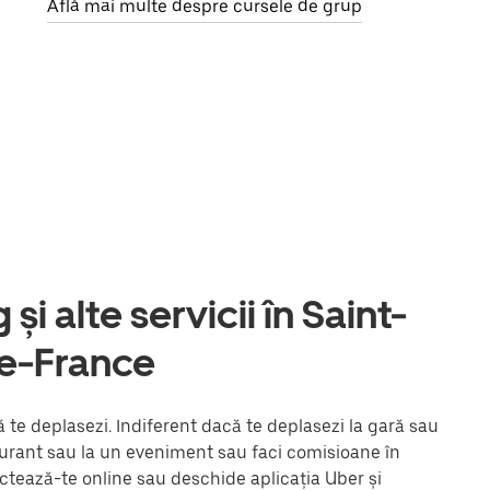
Află mai multe despre cursele de grup
și alte servicii în Saint-
de-France
te deplasezi. Indiferent dacă te deplasezi la gară sau
staurant sau la un eveniment sau faci comisioane în
ectează-te online sau deschide aplicația Uber și