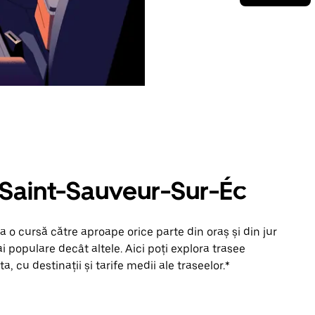
n Saint-Sauveur-Sur-Éc
 o cursă către aproape orice parte din oraș și din jur
 populare decât altele. Aici poți explora trasee
, cu destinații și tarife medii ale traseelor.*