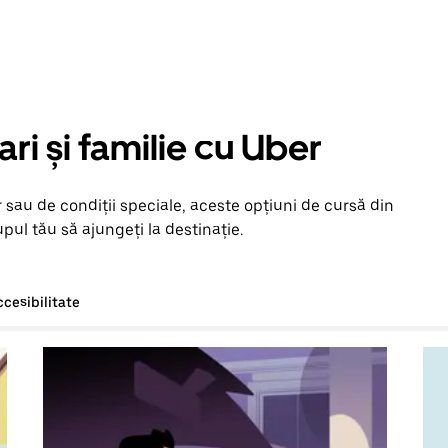
ari și familie cu Uber
 sau de condiții speciale, aceste opțiuni de cursă din
pul tău să ajungeți la destinație.
ccesibilitate