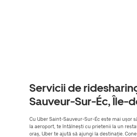
Servicii de ridesharing 
Sauveur-Sur-Éc, Île-
Cu Uber Saint-Sauveur-Sur-Éc este mai ușor să 
la aeroport, te întâlnești cu prietenii la un re
oraș, Uber te ajută să ajungi la destinație. Con