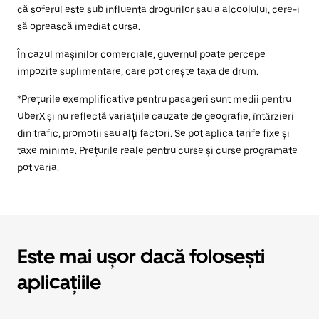
că șoferul este sub influența drogurilor sau a alcoolului, cere-i
să oprească imediat cursa.
În cazul mașinilor comerciale, guvernul poate percepe
impozite suplimentare, care pot crește taxa de drum.
*Prețurile exemplificative pentru pasageri sunt medii pentru
UberX și nu reflectă variațiile cauzate de geografie, întârzieri
din trafic, promoții sau alți factori. Se pot aplica tarife fixe și
taxe minime. Prețurile reale pentru curse și curse programate
pot varia.
Este mai ușor dacă folosești
aplicațiile