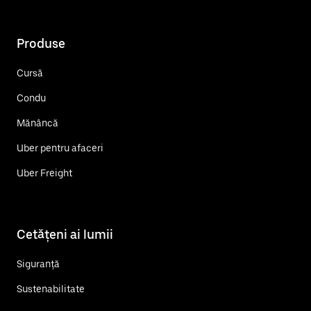
Produse
Cursă
Condu
Mănâncă
Uber pentru afaceri
Uber Freight
Cetățeni ai lumii
Siguranță
Sustenabilitate