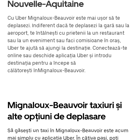
Nouvelle-Aquitaine
Cu Uber Mignaloux-Beauvoir este mai ușor să te
deplasezi. Indiferent dacă te deplasezi la gară sau la
aeroport, te întâlnești cu prietenii la un restaurant
sau la un eveniment sau faci comisioane în oraș,
Uber te ajută să ajungi la destinație. Conectează-te
online sau deschide aplicația Uber și introdu
destinația pentru a începe să
călătorești înMignaloux-Beauvoir.
Mignaloux-Beauvoir taxiuri și
alte opțiuni de deplasare
Să găsești un taxi în Mignaloux-Beauvoir este acum
mai simplu cu aplicația Uber. În câțiva pași, poți