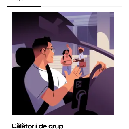
Călătorii de grup
Sol