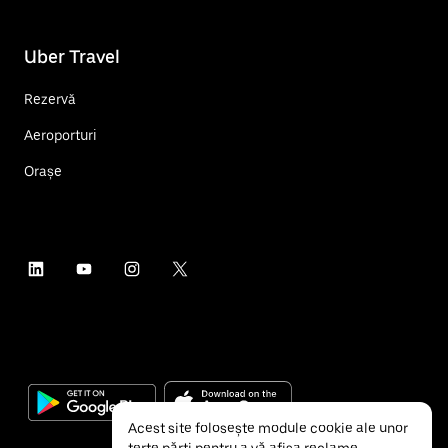
Uber Travel
Rezervă
Aeroporturi
Orașe
Acest site folosește module cookie ale unor