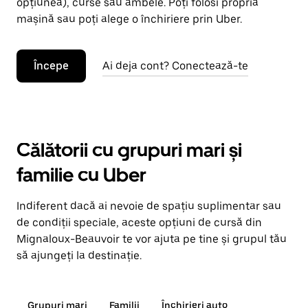
opțiunea), curse sau ambele. Poți folosi propria
mașină sau poți alege o închiriere prin Uber.
Începe
Ai deja cont? Conectează-te
Călătorii cu grupuri mari și
familie cu Uber
Indiferent dacă ai nevoie de spațiu suplimentar sau
de condiții speciale, aceste opțiuni de cursă din
Mignaloux-Beauvoir te vor ajuta pe tine și grupul tău
să ajungeți la destinație.
Grupuri mari
Familii
Închirieri auto