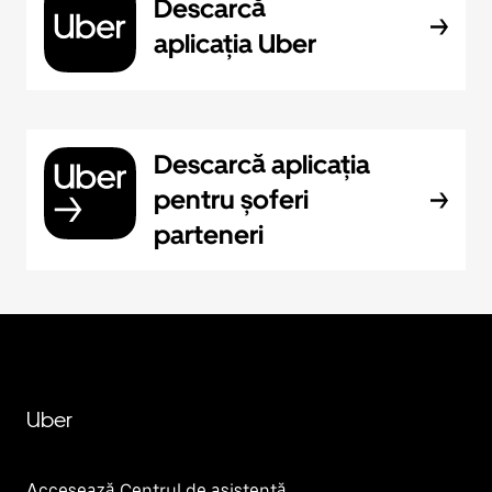
Descarcă
aplicația Uber
Descarcă aplicația
pentru șoferi
parteneri
Uber
Accesează Centrul de asistență