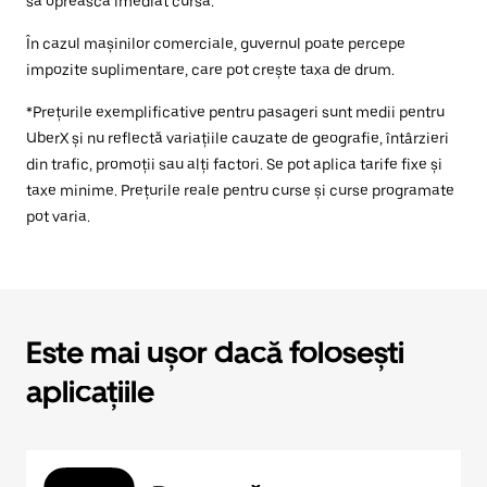
să oprească imediat cursa.
În cazul mașinilor comerciale, guvernul poate percepe
impozite suplimentare, care pot crește taxa de drum.
*Prețurile exemplificative pentru pasageri sunt medii pentru
UberX și nu reflectă variațiile cauzate de geografie, întârzieri
din trafic, promoții sau alți factori. Se pot aplica tarife fixe și
taxe minime. Prețurile reale pentru curse și curse programate
pot varia.
Este mai ușor dacă folosești
aplicațiile