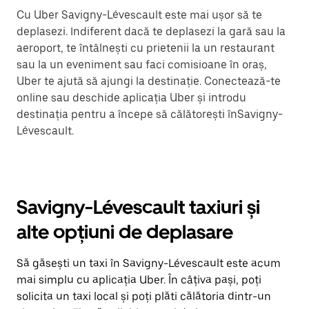
Cu Uber Savigny-Lévescault este mai ușor să te
deplasezi. Indiferent dacă te deplasezi la gară sau la
aeroport, te întâlnești cu prietenii la un restaurant
sau la un eveniment sau faci comisioane în oraș,
Uber te ajută să ajungi la destinație. Conectează-te
online sau deschide aplicația Uber și introdu
destinația pentru a începe să călătorești înSavigny-
Lévescault.
Savigny-Lévescault taxiuri și
alte opțiuni de deplasare
Să găsești un taxi în Savigny-Lévescault este acum
mai simplu cu aplicația Uber. În câțiva pași, poți
solicita un taxi local și poți plăti călătoria dintr-un