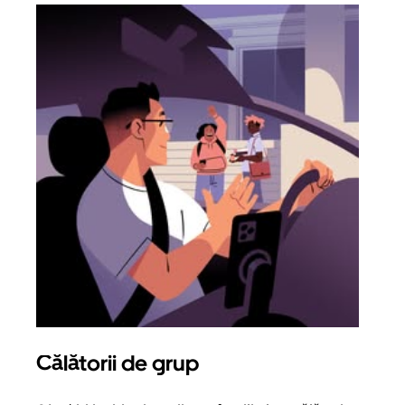
Călătorii de grup
Sol