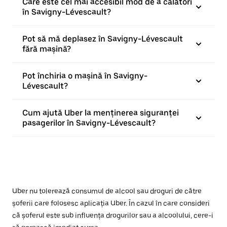
Care este cel mai accesibil mod de a călători
în Savigny-Lévescault?
Pot să mă deplasez în Savigny-Lévescault
fără mașină?
Pot închiria o mașină în Savigny-
Lévescault?
Cum ajută Uber la menținerea siguranței
pasagerilor în Savigny-Lévescault?
Uber nu tolerează consumul de alcool sau droguri de către
șoferii care folosesc aplicația Uber. În cazul în care consideri
că șoferul este sub influența drogurilor sau a alcoolului, cere-i