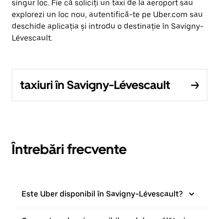
singur loc. Fie că soliciți un taxi de la aeroport sau
explorezi un loc nou, autentifică-te pe Uber.com sau
deschide aplicația și introdu o destinație în Savigny-
Lévescault.
taxiuri în Savigny-Lévescault
Întrebări frecvente
Este Uber disponibil în Savigny-Lévescault?