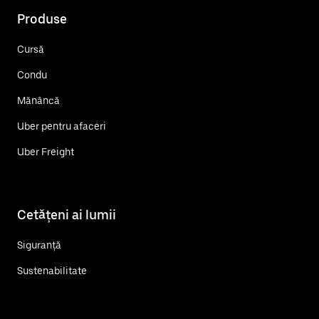
Produse
Cursă
Condu
Mănâncă
Uber pentru afaceri
Uber Freight
Cetățeni ai lumii
Siguranță
Sustenabilitate