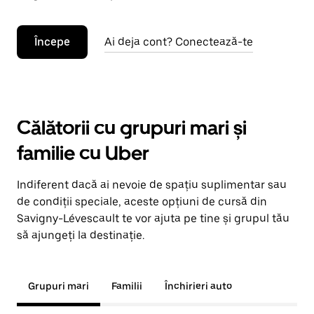
Începe
Ai deja cont? Conectează-te
Călătorii cu grupuri mari și
familie cu Uber
Indiferent dacă ai nevoie de spațiu suplimentar sau
de condiții speciale, aceste opțiuni de cursă din
Savigny-Lévescault te vor ajuta pe tine și grupul tău
să ajungeți la destinație.
Grupuri mari
Familii
Închirieri auto