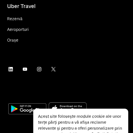
Uber Travel
Rezervă
Aeroporturi
Orașe
Acest site folosește module cookie ale unor
terțe părți pentru a vă afișa reclame
relevante și pentru a oferi personalizare prin