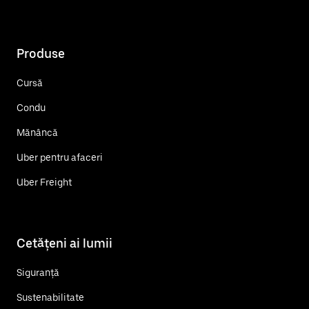
Produse
Cursă
Condu
Mănâncă
Uber pentru afaceri
Uber Freight
Cetățeni ai lumii
Siguranță
Sustenabilitate