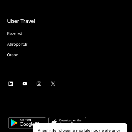
Uber Travel
Rezervă
Aeroporturi
Orașe
Acest site folosește module cookie ale unor