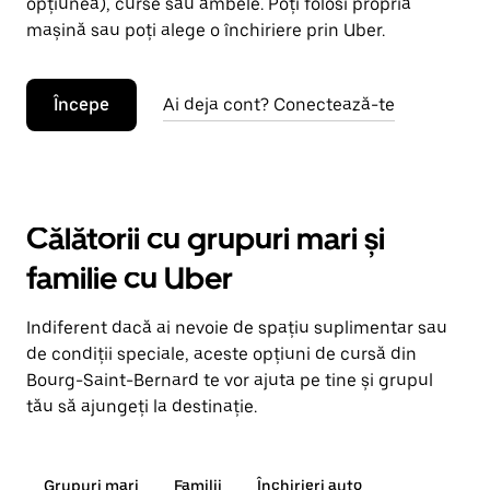
opțiunea), curse sau ambele. Poți folosi propria
mașină sau poți alege o închiriere prin Uber.
Începe
Ai deja cont? Conectează-te
Călătorii cu grupuri mari și
familie cu Uber
Indiferent dacă ai nevoie de spațiu suplimentar sau
de condiții speciale, aceste opțiuni de cursă din
Bourg-Saint-Bernard te vor ajuta pe tine și grupul
tău să ajungeți la destinație.
Grupuri mari
Familii
Închirieri auto