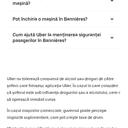
mașină?
Pot închiria o mașină în Bannières?
Cum ajută Uber la menținerea siguranței
pasagerilor în Bannières?
Uber nu tolerează consumul de alcool sau droguri de către
șoferii care folosesc aplicația Uber. În cazul în care consideri
că șoferul este sub influența drogurilor sau a alcoolului, cere-i
să oprească imediat cursa.
În cazul mașinilor comerciale, guvernul poate percepe
impozite suplimentare, care pot crește taxa de drum.