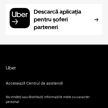
Descarcă aplicația
pentru șoferi
parteneri
Uber
Accesează Centrul de asistență
Nu vindeți sau distribuiți informațiile mele cu caracter
personal