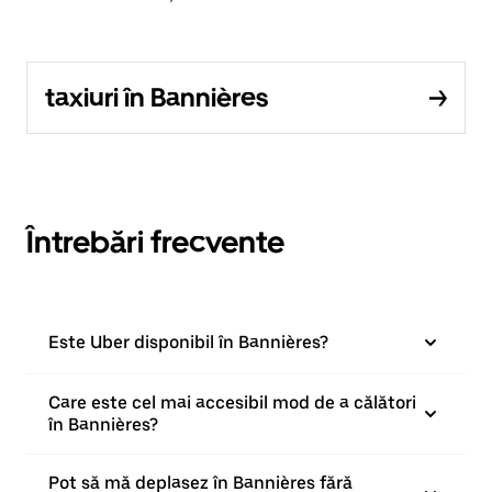
taxiuri în Bannières
Întrebări frecvente
Este Uber disponibil în Bannières?
Care este cel mai accesibil mod de a călători
în Bannières?
Pot să mă deplasez în Bannières fără