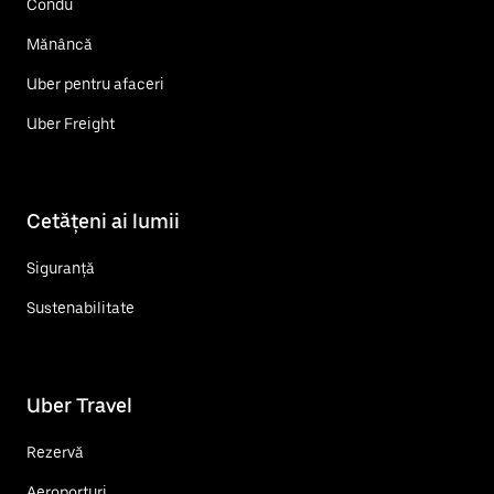
Condu
Mănâncă
Uber pentru afaceri
Uber Freight
Cetățeni ai lumii
Siguranță
Sustenabilitate
Uber Travel
Rezervă
Aeroporturi