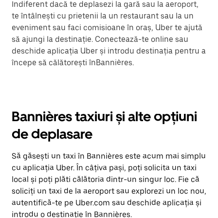
Indiferent dacă te deplasezi la gară sau la aeroport,
te întâlnești cu prietenii la un restaurant sau la un
eveniment sau faci comisioane în oraș, Uber te ajută
să ajungi la destinație. Conectează-te online sau
deschide aplicația Uber și introdu destinația pentru a
începe să călătorești înBannières.
Bannières taxiuri și alte opțiuni
de deplasare
Să găsești un taxi în Bannières este acum mai simplu
cu aplicația Uber. În câțiva pași, poți solicita un taxi
local și poți plăti călătoria dintr-un singur loc. Fie că
soliciți un taxi de la aeroport sau explorezi un loc nou,
autentifică-te pe Uber.com sau deschide aplicația și
introdu o destinație în Bannières.