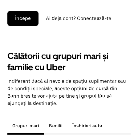
Începe
Ai deja cont? Conectează-te
Călătorii cu grupuri mari și
familie cu Uber
Indiferent dacă ai nevoie de spațiu suplimentar sau
de condiții speciale, aceste opțiuni de cursă din
Bannières te vor ajuta pe tine și grupul tău să
ajungeți la destinație.
Grupuri mari
Familii
Închirieri auto