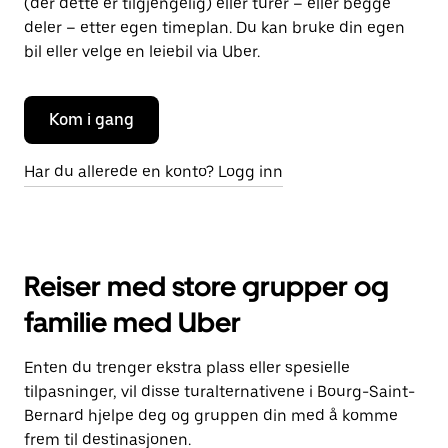
(der dette er tilgjengelig) eller turer – eller begge
deler – etter egen timeplan. Du kan bruke din egen
bil eller velge en leiebil via Uber.
Kom i gang
Har du allerede en konto? Logg inn
Reiser med store grupper og
familie med Uber
Enten du trenger ekstra plass eller spesielle
tilpasninger, vil disse turalternativene i Bourg-Saint-
Bernard hjelpe deg og gruppen din med å komme
frem til destinasjonen.