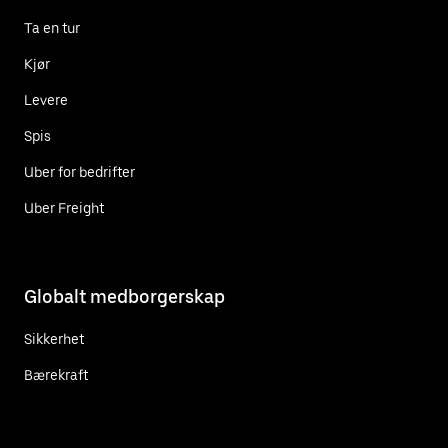
Ta en tur
Kjør
Levere
Spis
Uber for bedrifter
Uber Freight
Globalt medborgerskap
Sikkerhet
Bærekraft