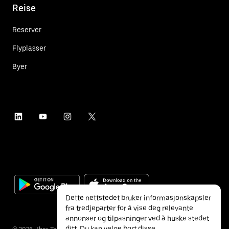
Reise
Reserver
Flyplasser
Byer
Dette nettstedet bruker informasjonskapsler
fra tredjeparter for å vise deg relevante
annonser og tilpasninger ved å huske stedet
ditt. Du kan velge bort disse