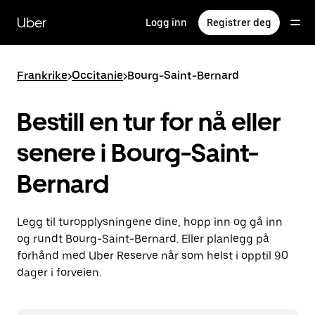
Hopp
til
Uber
Logg inn
Registrer deg
hovedinnholdet
Frankrike
>
Occitanie
>
Bourg-Saint-Bernard
Bestill en tur for nå eller
senere i Bourg-Saint-
Bernard
Legg til turopplysningene dine, hopp inn og gå inn
og rundt Bourg-Saint-Bernard. Eller planlegg på
forhånd med Uber Reserve når som helst i opptil 90
dager i forveien.