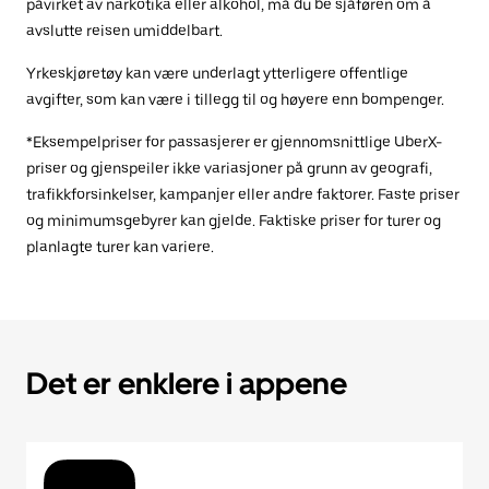
påvirket av narkotika eller alkohol, må du be sjåføren om å
avslutte reisen umiddelbart.
Yrkeskjøretøy kan være underlagt ytterligere offentlige
avgifter, som kan være i tillegg til og høyere enn bompenger.
*Eksempelpriser for passasjerer er gjennomsnittlige UberX-
priser og gjenspeiler ikke variasjoner på grunn av geografi,
trafikkforsinkelser, kampanjer eller andre faktorer. Faste priser
og minimumsgebyrer kan gjelde. Faktiske priser for turer og
planlagte turer kan variere.
Det er enklere i appene