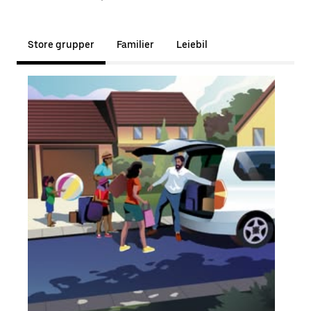
Store grupper
Familier
Leiebil