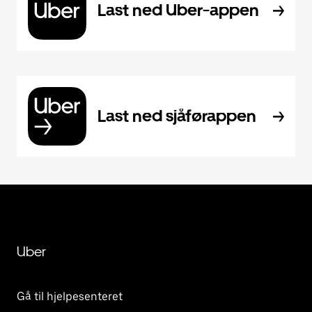
Last ned Uber-appen
Last ned sjåførappen
Uber
Gå til hjelpesenteret