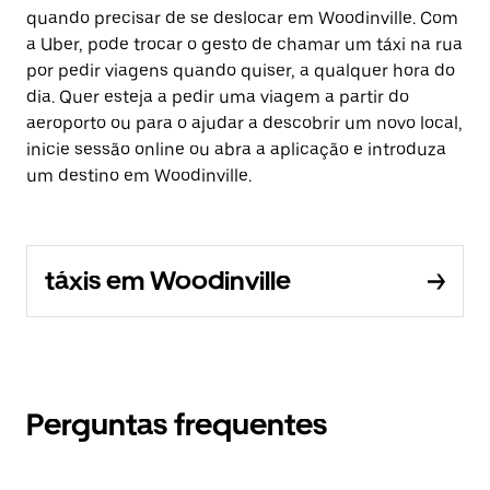
quando precisar de se deslocar em Woodinville. Com
a Uber, pode trocar o gesto de chamar um táxi na rua
por pedir viagens quando quiser, a qualquer hora do
dia. Quer esteja a pedir uma viagem a partir do
aeroporto ou para o ajudar a descobrir um novo local,
inicie sessão online ou abra a aplicação e introduza
um destino em Woodinville.
táxis em Woodinville
Perguntas frequentes