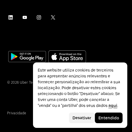
Este website utiliza cookies de terceiros
para apresentar anúncios relevantes e
fornecer personalização ao relembrar a sua
©
2026
Uber Technologies Inc.
localização. Pode desativar estes cookies
selecionando o botão "Desativar" abaixo. Se
tiver uma conta Uber, pode cancelar a
"venda" ou a "partilha" dos seus dados
aqui
.
Privacidade
Acessibilidade
Termos
Desativar
Entendido