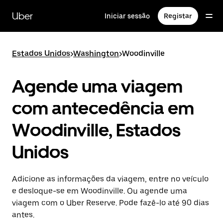
Avançar
para
Uber
Iniciar sessão
Registar
o
conteúdo
principal
Estados Unidos
>
Washington
>
Woodinville
Agende uma viagem
com antecedência em
Woodinville, Estados
Unidos
Adicione as informações da viagem, entre no veículo
e desloque-se em Woodinville. Ou agende uma
viagem com o Uber Reserve. Pode fazê-lo até 90 dias
antes.