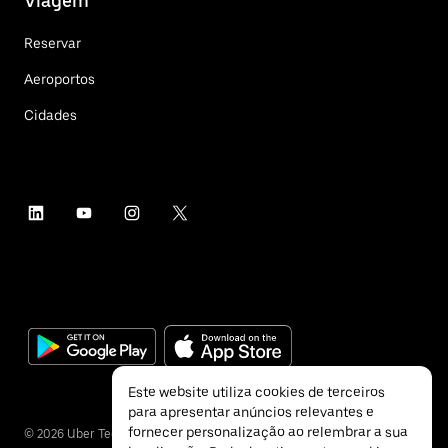
Viagem
Reservar
Aeroportos
Cidades
Este website utiliza cookies de terceiros
para apresentar anúncios relevantes e
fornecer personalização ao relembrar a sua
©
2026
Uber Technologies Inc.