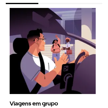
Viagens em grupo
Ped