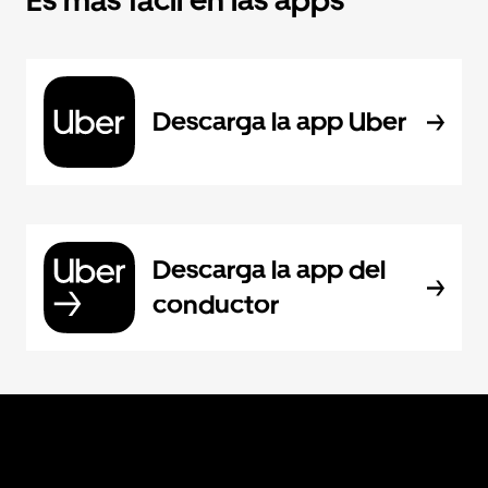
Es más fácil en las apps
Descarga la app Uber
Descarga la app del
conductor