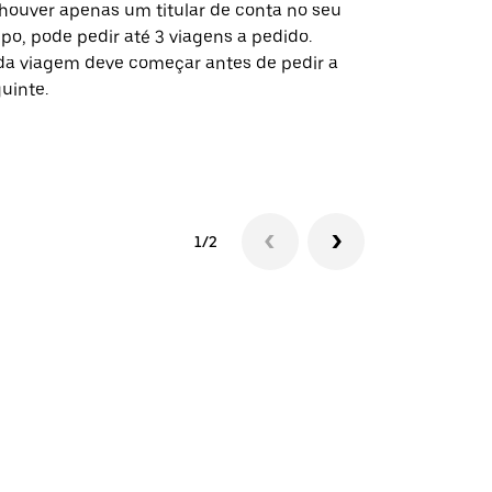
houver apenas um titular de conta no seu
A opção de s
po, pode pedir até 3 viagens a pedido.
determinado
a viagem deve começar antes de pedir a
locais de ev
uinte.
Ver disponib
1/2