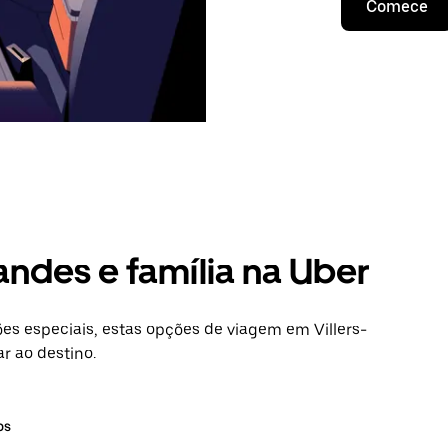
Comece
andes e família na Uber
s especiais, estas opções de viagem em Villers-
r ao destino.
os