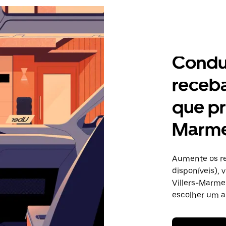
Condu
receb
que pr
Marm
Aumente os re
disponíveis),
Villers-Marmer
escolher um a