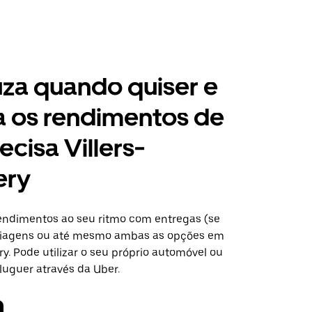
za quando quiser e
a os rendimentos de
ecisa Villers-
ery
ndimentos ao seu ritmo com entregas (se
 viagens ou até mesmo ambas as opções em
y. Pode utilizar o seu próprio automóvel ou
luguer através da Uber.