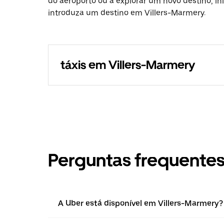
do aeroporto ou a explorar um novo destino, in
introduza um destino em Villers-Marmery.
táxis em Villers-Marmery
Perguntas frequente
A Uber está disponível em Villers-Marmery?