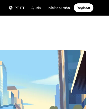
PT-PT
Ajuda
Iniciar sessão
Registar