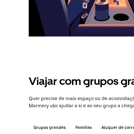
Viajar com grupos gr
Quer precise de mais espaço ou de acomodaçõe
Marmery vão ajudar a si e ao seu grupo a chega
Grupos grandes
Famílias
Aluguer de carr