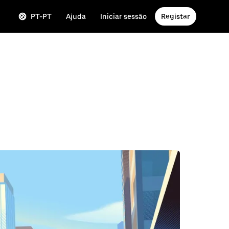
PT-PT
Ajuda
Iniciar sessão
Registar