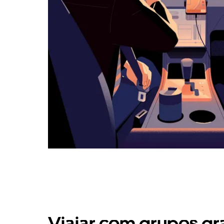
Viajar com grupos gr