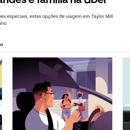
s especiais, estas opções de viagem em Taylor Mill
ino.
os