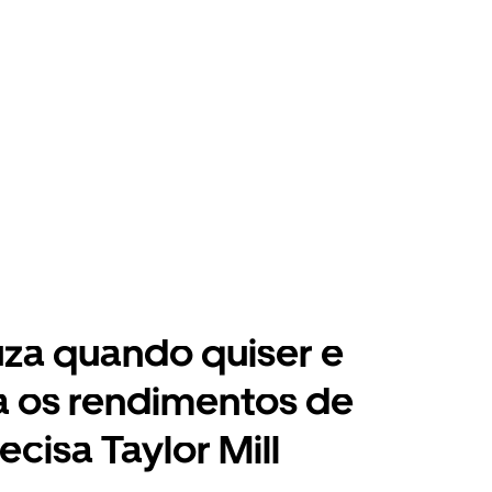
za quando quiser e
a os rendimentos de
ecisa Taylor Mill