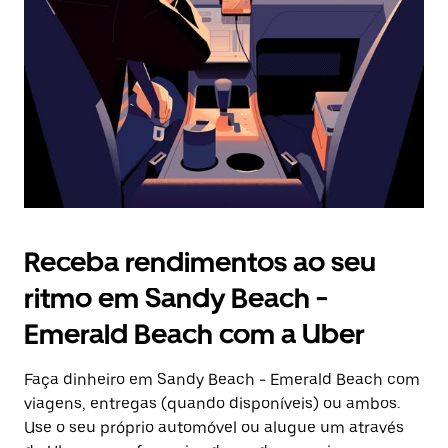
botão
Esc
para
fechar
o
calendário.
Receba rendimentos ao seu
ritmo em Sandy Beach -
Emerald Beach com a Uber
Faça dinheiro em Sandy Beach - Emerald Beach com
viagens, entregas (quando disponíveis) ou ambos.
Use o seu próprio automóvel ou alugue um através