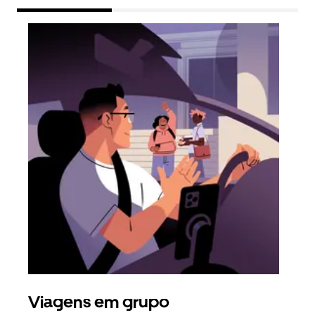
Viagens em grupo
Ped