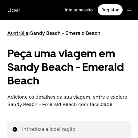
Avançar
para
Uber
Iniciar sessão
Registar
o
conteúdo
principal
Austrália
>
Sandy Beach - Emerald Beach
Peça uma viagem em
Sandy Beach - Emerald
Beach
Adicione os detalhes da sua viagem, entre e explore
Sandy Beach - Emerald Beach com facilidade.
Introduza a localização