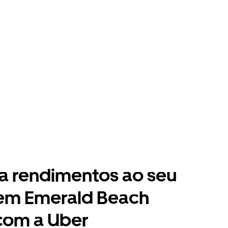
a rendimentos ao seu
 em Emerald Beach
com a Uber