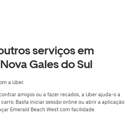
 outros serviços em
Nova Gales do Sul
om a Uber.
ncontrar amigos ou a fazer recados, a Uber ajuda-o a
arro. Basta iniciar sessão online ou abrir a aplicação
ançar Emerald Beach West com facilidade.