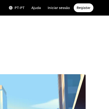
PT-PT
Ajuda
Iniciar sessão
Registar