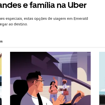
andes e família na Uber
es especiais, estas opções de viagem em Emerald
egar ao destino.
os