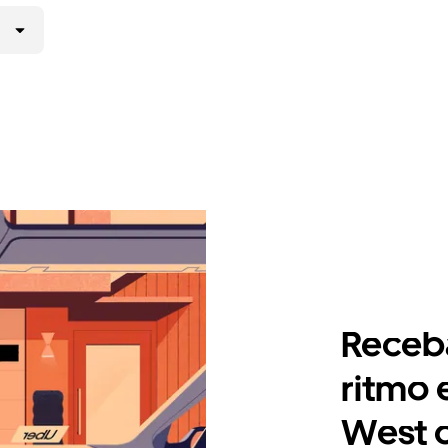
Receb
ritmo
West 