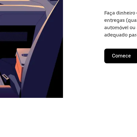
Faça dinheiro
entregas (qua
automóvel ou 
adequado para
Comece