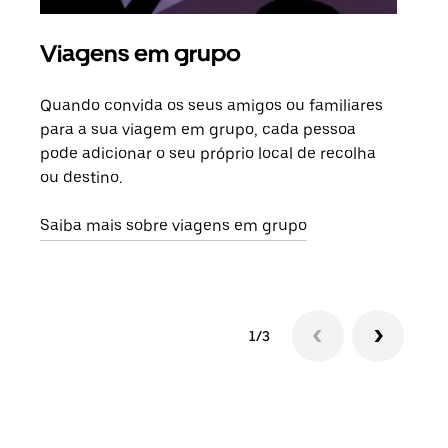
Viagens em grupo
Ped
Quando convida os seus amigos ou familiares
Se h
para a sua viagem em grupo, cada pessoa
grup
pode adicionar o seu próprio local de recolha
viag
ou destino.
segu
Saiba mais sobre viagens em grupo
1/3